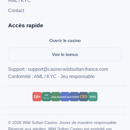
AML / KYC
Contact
Accès rapide
Ouvrir le casino
Voir le bonus
Support :
support@casino-wildsultan-france.com
Conformité :
AML / KYC
·
Jeu responsable
SSL
18+
CEG
GamCare
RNG
Gamble Aware
eCOGRA
Secure
© 2026 Wild Sultan Casino. Jouez de manière responsable.
Réservé aux adultes. Wild Sultan Casino est exploité par