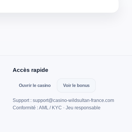
+
Accès rapide
Ouvrir le casino
Voir le bonus
Support :
support@casino-wildsultan-france.com
Conformité :
AML / KYC
·
Jeu responsable