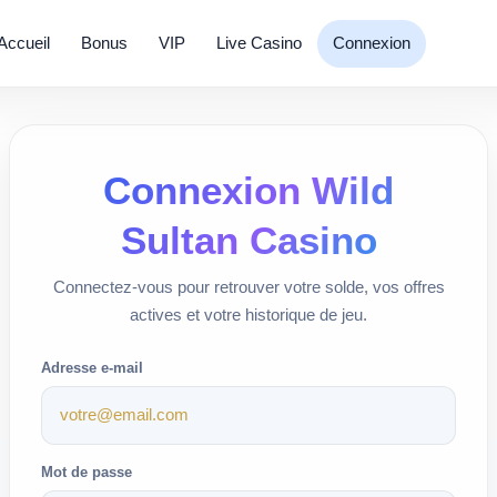
Accueil
Bonus
VIP
Live Casino
Connexion
Connexion Wild
Sultan Casino
Connectez-vous pour retrouver votre solde, vos offres
actives et votre historique de jeu.
Adresse e-mail
votre@email.com
Mot de passe