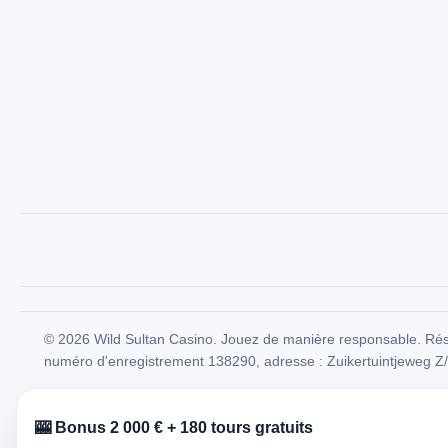
© 2026 Wild Sultan Casino. Jouez de manière responsable. Réser
numéro d'enregistrement 138290, adresse : Zuikertuintjeweg Z/
🎰 Bonus 2 000 € + 180 tours gratuits