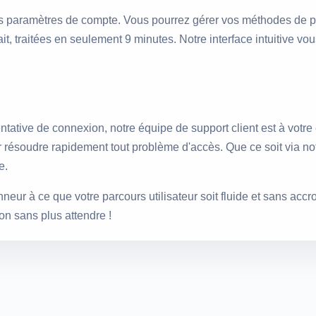
vos paramètres de compte. Vous pourrez gérer vos méthodes de pa
rait, traitées en seulement 9 minutes. Notre interface intuitive v
tentative de connexion, notre équipe de support client est à votre
r résoudre rapidement tout problème d'accès. Que ce soit via no
e.
ur à ce que votre parcours utilisateur soit fluide et sans accro
n sans plus attendre !