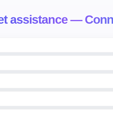
et assistance — Con