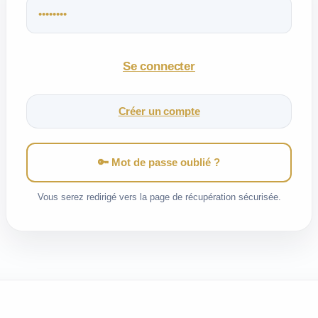
••••••••
Se connecter
Créer un compte
🔑 Mot de passe oublié ?
Vous serez redirigé vers la page de récupération sécurisée.