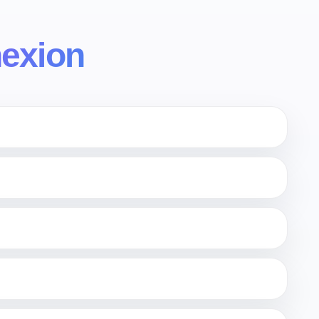
nexion
+
+
+
+