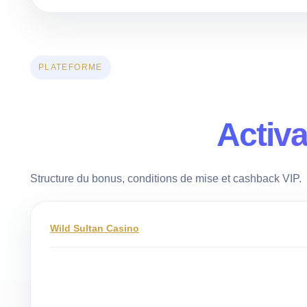
PLATEFORME
Activa
Structure du bonus, conditions de mise et cashback VIP.
Wild Sultan Casino