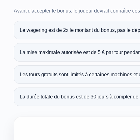
Avant d'accepter le bonus, le joueur devrait connaître ces
Le wagering est de 2x le montant du bonus, pas le dép
La mise maximale autorisée est de 5 € par tour pendant
Les tours gratuits sont limités à certaines machines et 
La durée totale du bonus est de 30 jours à compter de l