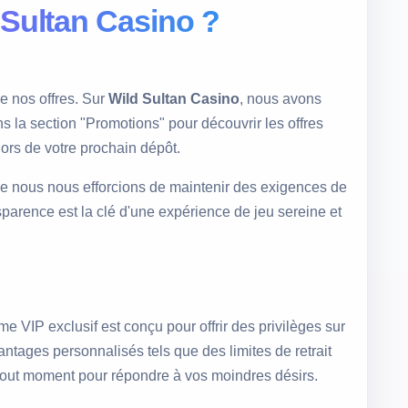
Sultan Casino ?
e nos offres. Sur
Wild Sultan Casino
, nous avons
s la section "Promotions" pour découvrir les offres
 lors de votre prochain dépôt.
ue nous nous efforcions de maintenir des exigences de
nsparence est la clé d'une expérience de jeu sereine et
 VIP exclusif est conçu pour offrir des privilèges sur
ntages personnalisés tels que des limites de retrait
tout moment pour répondre à vos moindres désirs.