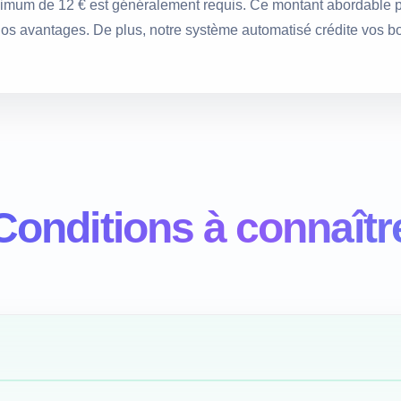
inimum de 12 € est généralement requis. Ce montant abordable pe
os avantages. De plus, notre système automatisé crédite vos bon
Conditions à connaîtr