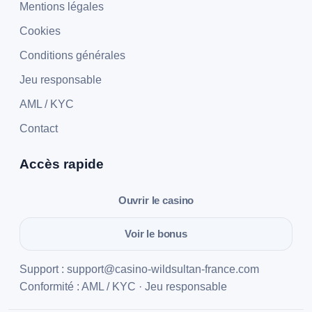
Mentions légales
Cookies
Conditions générales
Jeu responsable
AML / KYC
Contact
Accès rapide
Ouvrir le casino
Voir le bonus
Support :
support@casino-wildsultan-france.com
Conformité :
AML / KYC
·
Jeu responsable