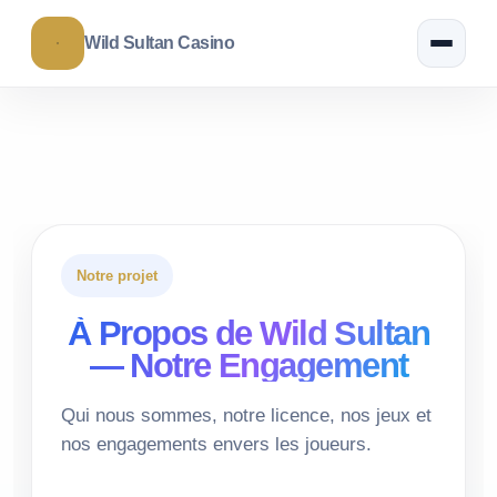
Wild Sultan Casino
Notre projet
À Propos de Wild Sultan
— Notre Engagement
Qui nous sommes, notre licence, nos jeux et
nos engagements envers les joueurs.