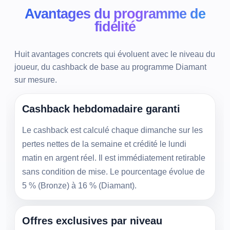
Avantages du programme de
fidélité
Huit avantages concrets qui évoluent avec le niveau du
joueur, du cashback de base au programme Diamant
sur mesure.
Cashback hebdomadaire garanti
Le cashback est calculé chaque dimanche sur les
pertes nettes de la semaine et crédité le lundi
matin en argent réel. Il est immédiatement retirable
sans condition de mise. Le pourcentage évolue de
5 % (Bronze) à 16 % (Diamant).
Offres exclusives par niveau