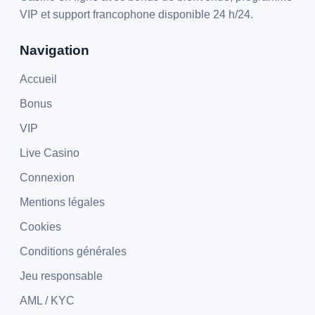
VIP et support francophone disponible 24 h/24.
Navigation
Accueil
Bonus
VIP
Live Casino
Connexion
Mentions légales
Cookies
Conditions générales
Jeu responsable
AML / KYC