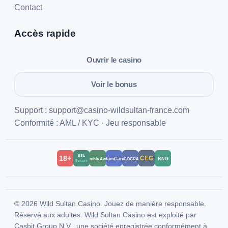
Contact
Accès rapide
Ouvrir le casino
Voir le bonus
Support :
support@casino-wildsultan-france.com
Conformité :
AML / KYC
·
Jeu responsable
SSL
18+
CEG
GamCare
RNG
Gamble Aware
eCOGRA
Secure
© 2026 Wild Sultan Casino. Jouez de manière responsable.
Réservé aux adultes. Wild Sultan Casino est exploité par
Casbit Group N.V., une société enregistrée conformément à