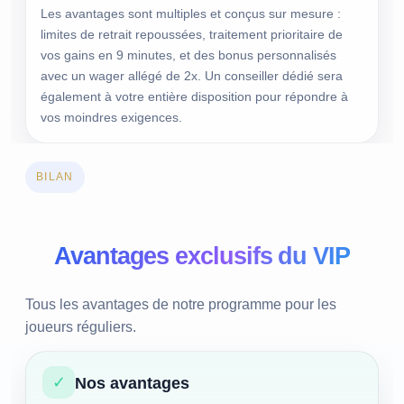
Les avantages sont multiples et conçus sur mesure :
limites de retrait repoussées, traitement prioritaire de
vos gains en 9 minutes, et des bonus personnalisés
avec un wager allégé de 2x. Un conseiller dédié sera
également à votre entière disposition pour répondre à
vos moindres exigences.
BILAN
Avantages exclusifs du VIP
Tous les avantages de notre programme pour les
joueurs réguliers.
Nos avantages
✓